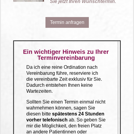
Sie jetzt Ihren Wunschtermin.
Termin anfragen
Ein wichtiger Hinweis zu Ihrer
Terminvereinbarung
Da ich eine reine Ordination nach
Vereinbarung führe, reserviere ich
die vereinbarte Zeit exklusiv für Sie.
Dadurch entstehen Ihnen keine
Wartezeiten.
Sollten Sie einen Termin einmal nicht
wahrnehmen können, sagen Sie
diesen bitte
spätestens 24 Stunden
vorher telefonisch
ab. So geben Sie
mir die Möglichkeit, den freien Platz
an andere Patientinnen oder