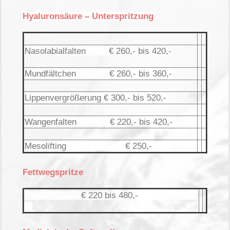
Hyaluronsäure – Unterspritzung
Nasolabialfalten € 260,- bis 420,-
Mundfältchen € 260,- bis 360,-
Lippenvergrößerung € 300,- bis 520,-
Wangenfalten € 220,- bis 420,-
Mesolifting € 250,-
Fettwegspritze
€ 220 bis 480,-