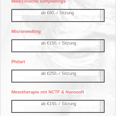
Medizinische Softpeelings
ab €80,-/ Sitzung
Microneedling
ab €150,-/ Sitzung
Philart
ab €250,-/ Sitzung
Mesotherapie mit NCTF & Nanosoft
ab €150,-/ Sitzung